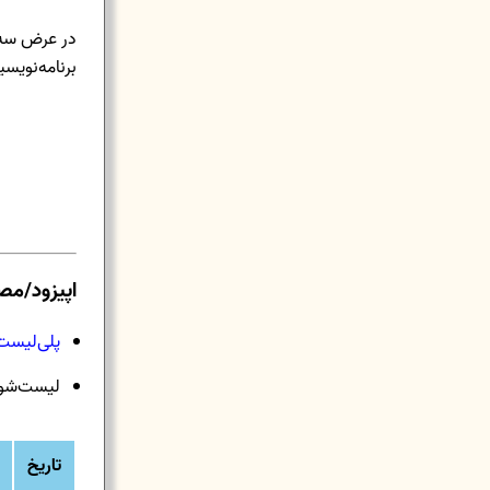
برنامه‌نویس
اپیزود/مص
پلی‌لیست 
لیست‌شو
تاریخ