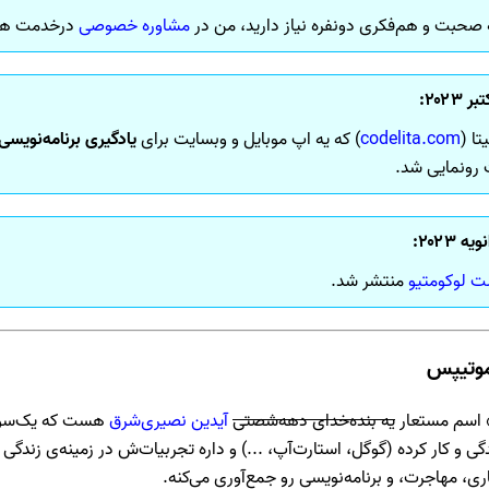
 صحبت و هم‌فکری دونفره نیاز دارید، من در
مشاوره خصوصی
درخدمت هس
۲۰۲۳:
یتا (
codelita.com
) که یه اپ موبایل و وبسایت برای
یادگیری برنامه‌نویسی
ونمایی شد.
 ۲۰۲۳:
ت لوکومتیو
منتشر شد.
موتیپس
 اسم مستعار
یه بنده‌خدای دهه‌شصتی
آیدین نصیری‌شرق
هست که یک‌سو
ندگی و کار کرده (گوگل، استارت‌آپ، ...) و داره تجربیات‌ش در زمینه‌ی زند
ری، مهاجرت، و برنامه‌نویسی رو جمع‌آوری می‌کنه.