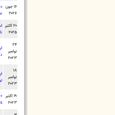
۱۶ جون
«ه
۲۰۲۶
نص
۲۰ اکتبر
اس
۲۰۲۵
نا
۲۴
نوامبر
دا
۲۰۲۳
۱۸
اپ
نوامبر
تو
۲۰۲۳
۱۹ اکتبر
۱۶۰مین لایو: «مسیر آینده: ک
ts
۲۰۲۳