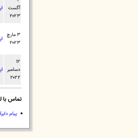
۳
آگست
اپ
۲۰۲۳
۳ مارچ
اپ
۲۰۲۳
۱۲
دسامبر
اپی
۲۰۲۲
تماس با ل
پیام دایر